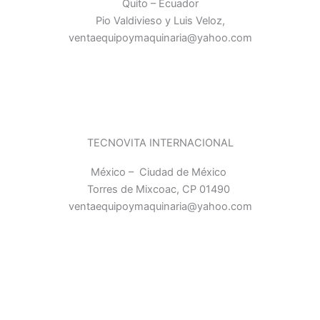
Quito – Ecuador
Pio Valdivieso y Luis Veloz,
ventaequipoymaquinaria@yahoo.com
TECNOVITA INTERNACIONAL
México – Ciudad de México
Torres de Mixcoac, CP 01490
ventaequipoymaquinaria@yahoo.com